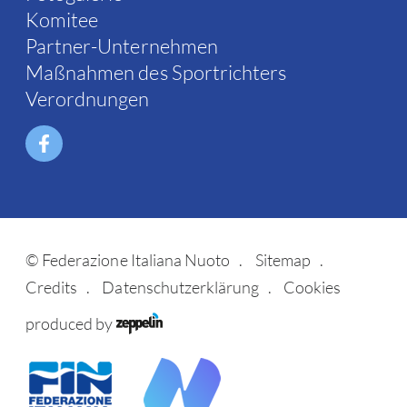
Komitee
Partner-Unternehmen
Maßnahmen des Sportrichters
Verordnungen
©
Federazione Italiana Nuoto
Sitemap
Credits
Datenschutzerklärung
Cookies
produced by