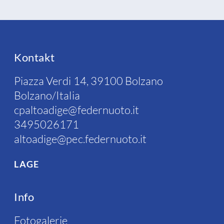
Kontakt
Piazza Verdi 14, 39100 Bolzano
Bolzano/Italia
cpaltoadige@federnuoto.it
3495026171
altoadige@pec.federnuoto.it
LAGE
Info
Fotogalerie