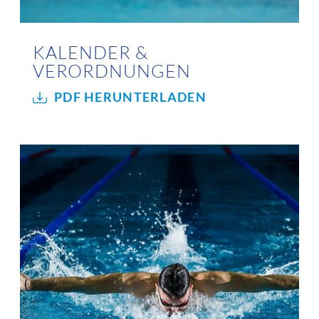
KALENDER &
VERORDNUNGEN
PDF HERUNTERLADEN