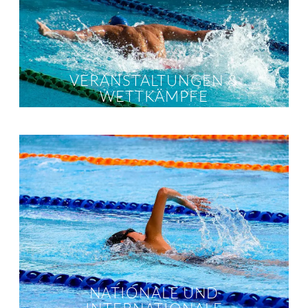
VERANSTALTUNGEN &
WETTKÄMPFE
NATIONALE UND